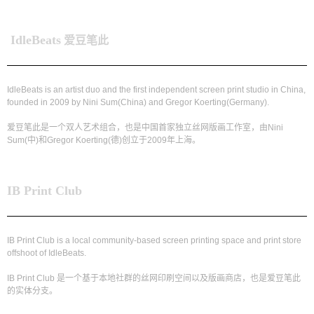
IdleBeats
爱豆笔此
IdleBeats is an artist duo and the first independent screen print studio in China,
founded in 2009 by Nini Sum(China) and Gregor Koerting(Germany).
爱豆笔此是一个双人艺术组合，也是中国首家独立丝网版画工作室，由Nini
Sum(中)和Gregor Koerting(德)创立于2009年上海。
IB Print Club
IB Print Club is a local community-based screen printing space and print store
offshoot of IdleBeats.
IB Print Club 是一个基于本地社群的丝网印刷空间以及版画商店，也是爱豆笔此
的实体分支。