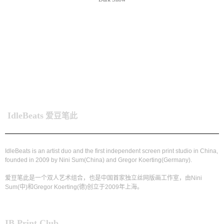
IdleBeats
爱豆笔此
IdleBeats is an artist duo and the first independent screen print studio in China,
founded in 2009 by Nini Sum(China) and Gregor Koerting(Germany).
爱豆笔此是一个双人艺术组合，也是中国首家独立丝网版画工作室，由Nini
Sum(中)和Gregor Koerting(德)创立于2009年上海。
IB Print Club