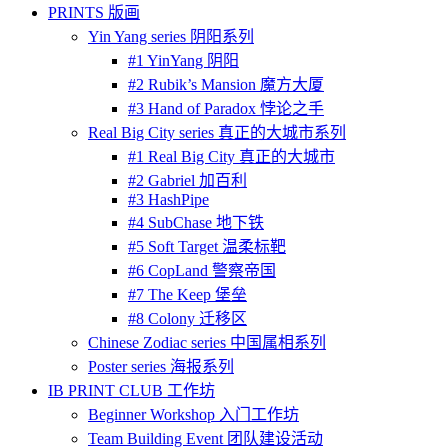
PRINTS 版画
Yin Yang series 阴阳系列
#1 YinYang 阴阳
#2 Rubik’s Mansion 魔方大厦
#3 Hand of Paradox 悖论之手
Real Big City series 真正的大城市系列
#1 Real Big City 真正的大城市
#2 Gabriel 加百利
#3 HashPipe
#4 SubChase 地下铁
#5 Soft Target 温柔标靶
#6 CopLand 警察帝国
#7 The Keep 堡垒
#8 Colony 迁移区
Chinese Zodiac series 中国属相系列
Poster series 海报系列
IB PRINT CLUB 工作坊
Beginner Workshop 入门工作坊
Team Building Event 团队建设活动