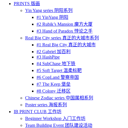
PRINTS 版画
Yin Yang series 阴阳系列
#1 YinYang 阴阳
#2 Rubik’s Mansion 魔方大厦
#3 Hand of Paradox 悖论之手
Real Big City series 真正的大城市系列
#1 Real Big City 真正的大城市
#2 Gabriel 加百利
#3 HashPipe
#4 SubChase 地下铁
#5 Soft Target 温柔标靶
#6 CopLand 警察帝国
#7 The Keep 堡垒
#8 Colony 迁移区
Chinese Zodiac series 中国属相系列
Poster series 海报系列
IB PRINT CLUB 工作坊
Beginner Workshop 入门工作坊
Team Building Event 团队建设活动