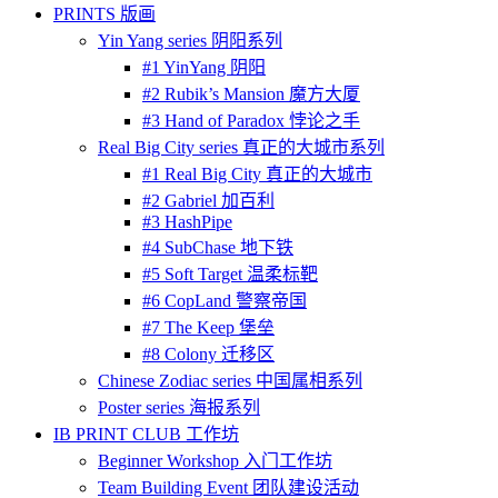
PRINTS 版画
Yin Yang series 阴阳系列
#1 YinYang 阴阳
#2 Rubik’s Mansion 魔方大厦
#3 Hand of Paradox 悖论之手
Real Big City series 真正的大城市系列
#1 Real Big City 真正的大城市
#2 Gabriel 加百利
#3 HashPipe
#4 SubChase 地下铁
#5 Soft Target 温柔标靶
#6 CopLand 警察帝国
#7 The Keep 堡垒
#8 Colony 迁移区
Chinese Zodiac series 中国属相系列
Poster series 海报系列
IB PRINT CLUB 工作坊
Beginner Workshop 入门工作坊
Team Building Event 团队建设活动