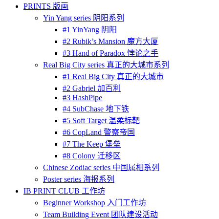
PRINTS 版画
Yin Yang series 阴阳系列
#1 YinYang 阴阳
#2 Rubik’s Mansion 魔方大厦
#3 Hand of Paradox 悖论之手
Real Big City series 真正的大城市系列
#1 Real Big City 真正的大城市
#2 Gabriel 加百利
#3 HashPipe
#4 SubChase 地下铁
#5 Soft Target 温柔标靶
#6 CopLand 警察帝国
#7 The Keep 堡垒
#8 Colony 迁移区
Chinese Zodiac series 中国属相系列
Poster series 海报系列
IB PRINT CLUB 工作坊
Beginner Workshop 入门工作坊
Team Building Event 团队建设活动